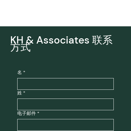
KH & Associates 联系
方式
名
*
姓
*
电子邮件
*